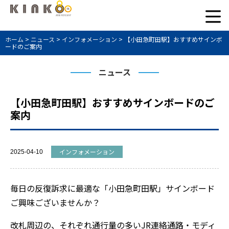
ホーム
>
ニュース
>
インフォメーション
>
【小田急町田駅】おすすめサインボ
ードのご案内
ニュース
【小田急町田駅】おすすめサインボードのご
案内
インフォメーション
2025-04-10
毎日の反復訴求に最適な「小田急町田駅」サインボード
ご興味ございませんか？
改札周辺の、それぞれ通行量の多いJR連絡通路・モディ