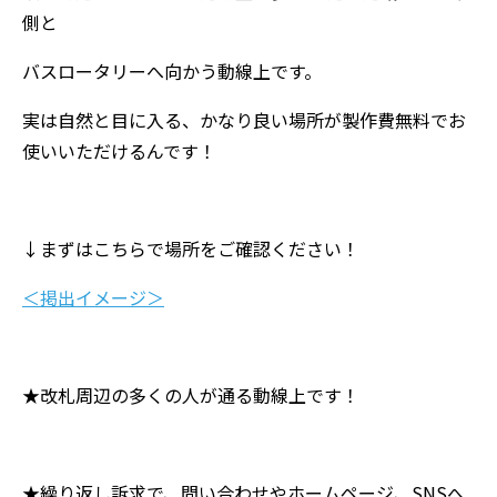
側と
バスロータリーへ向かう動線上です。
実は自然と目に入る、かなり良い場所が製作費無料でお
使いいただけるんです！
↓まずはこちらで場所をご確認ください！
＜掲出イメージ＞
★改札周辺の多くの人が通る動線上です！
★繰り返し訴求で、問い合わせやホームページ、SNSへ